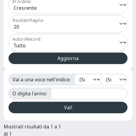
In ordine:
Risultati/Pagina
Autori/Record:
Vai a una voce nell'indice:
O digita l'anno:
Mostrati risultati da 1 a 1
di 1