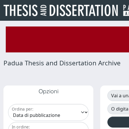
Padua Thesis and Dissertation Archive
Opzioni
Vai a un
O digita
Ordina per:
In ordine: