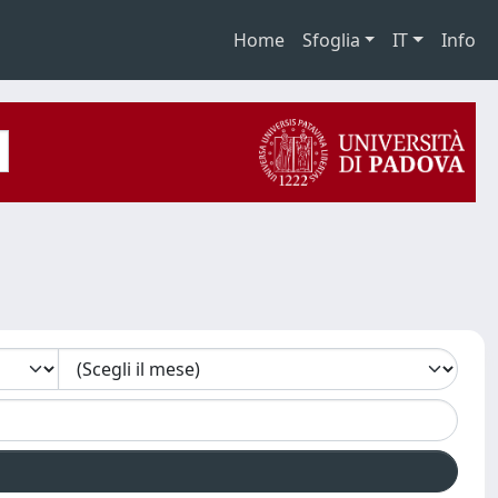
Home
Sfoglia
IT
Info