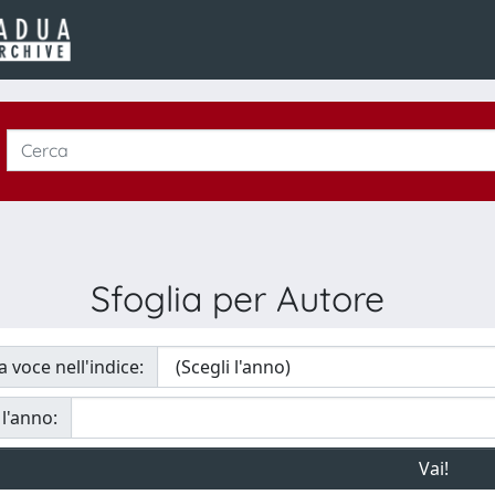
Sfoglia per Autore
a voce nell'indice:
 l'anno: