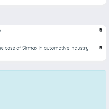
o
e case of Sirmax in automotive industry.