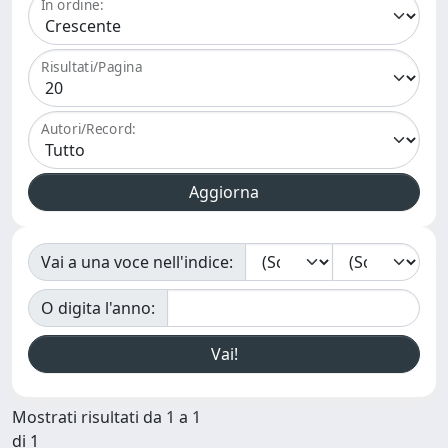
In ordine:
Risultati/Pagina
Autori/Record:
Vai a una voce nell'indice:
O digita l'anno:
Mostrati risultati da 1 a 1
di 1