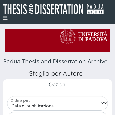
Padua Thesis and Dissertation Archive
Sfoglia per Autore
Opzioni
Ordina per: