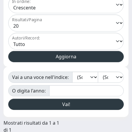
In ordine:
Risultati/Pagina
Autori/Record:
Vai a una voce nell'indice:
O digita l'anno:
Mostrati risultati da 1 a 1
di 1