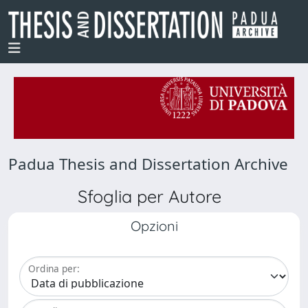
Padua Thesis and Dissertation Archive
Sfoglia per Autore
Opzioni
Ordina per: