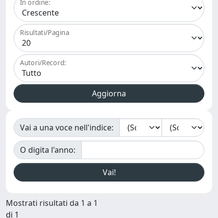
In ordine:
Risultati/Pagina
Autori/Record:
Vai a una voce nell'indice:
O digita l'anno:
Mostrati risultati da 1 a 1
di 1