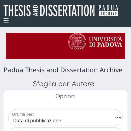
Padua Thesis and Dissertation Archive
Sfoglia per Autore
Opzioni
Ordina per: