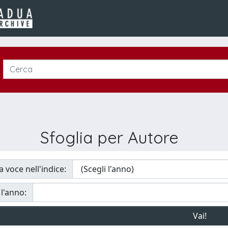
Sfoglia per Autore
a voce nell'indice:
 l'anno: