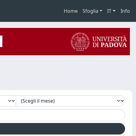
Home
Sfoglia
IT
Info