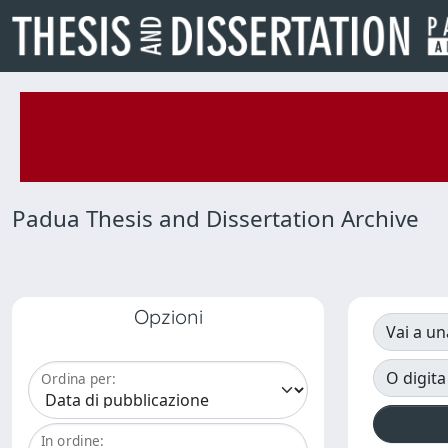
Padua Thesis and Dissertation Archive
Opzioni
Vai a un
O digita
Ordina per:
In ordine: