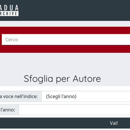
Sfoglia per Autore
a voce nell'indice:
 l'anno: