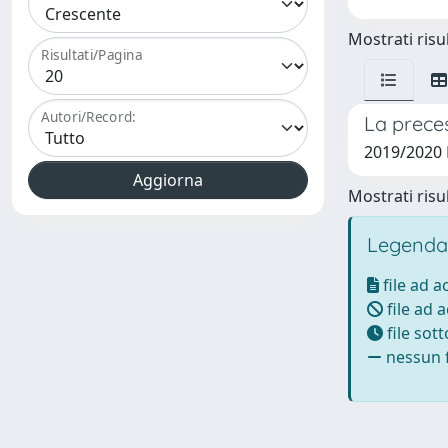
Mostrati risul
Risultati/Pagina
Autori/Record:
La preces
2019/2020 
Mostrati risul
Legenda
file ad 
file ad 
file sot
nessun f