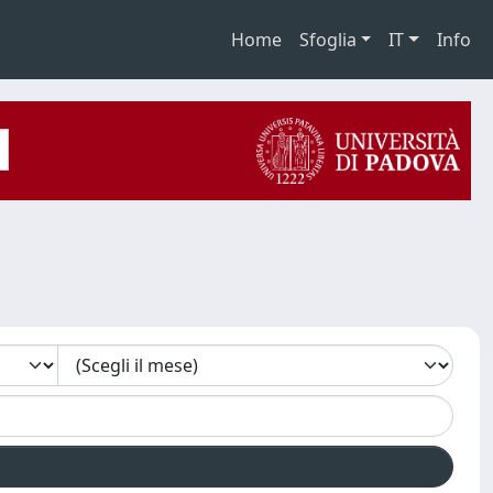
Home
Sfoglia
IT
Info