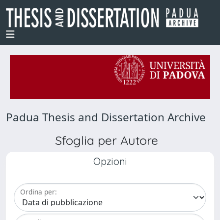
Padua Thesis and Dissertation Archive
Sfoglia per Autore
Opzioni
Ordina per: