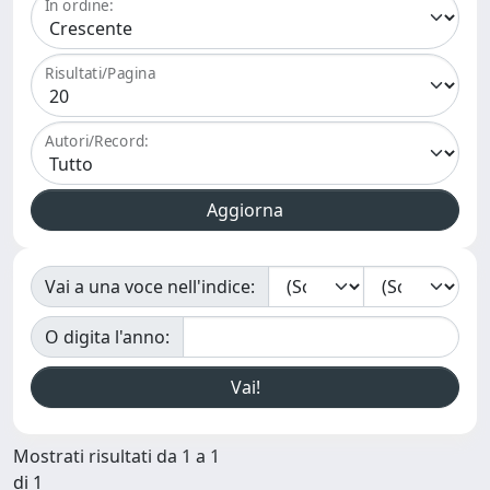
In ordine:
Risultati/Pagina
Autori/Record:
Vai a una voce nell'indice:
O digita l'anno:
Mostrati risultati da 1 a 1
di 1