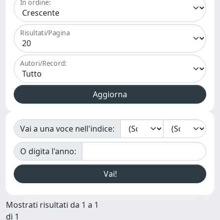
In ordine:
Risultati/Pagina
Autori/Record:
Vai a una voce nell'indice:
O digita l'anno:
Mostrati risultati da 1 a 1
di 1