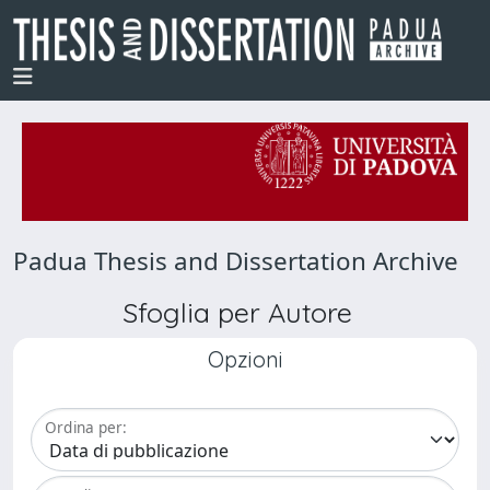
Padua Thesis and Dissertation Archive
Sfoglia per Autore
Opzioni
Ordina per: