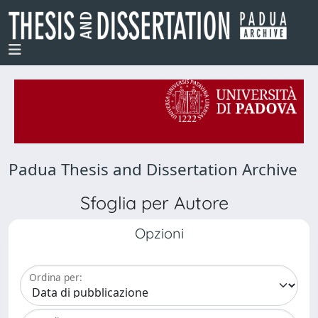
Padua Thesis and Dissertation Archive
Sfoglia per Autore
Opzioni
Ordina per: