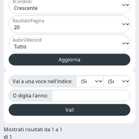
In ordine:
Risultati/Pagina
Autori/Record:
Vai a una voce nell'indice:
O digita l'anno:
Mostrati risultati da 1 a 1
di 1