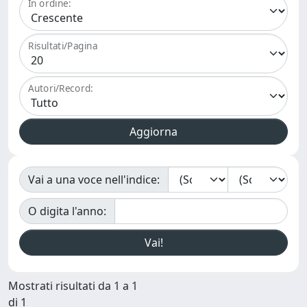
In ordine:
Risultati/Pagina
Autori/Record:
Vai a una voce nell'indice:
O digita l'anno:
Mostrati risultati da 1 a 1
di 1