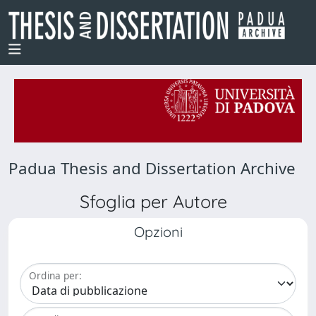
Padua Thesis and Dissertation Archive
Sfoglia per Autore
Opzioni
Ordina per: