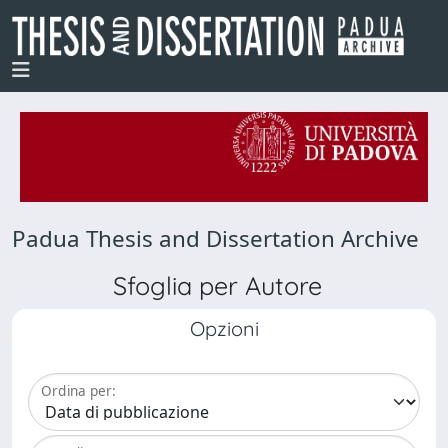
Padua Thesis and Dissertation Archive
Sfoglia per Autore
Opzioni
Ordina per: