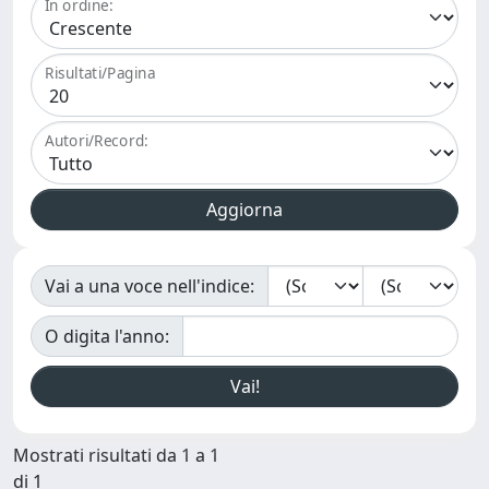
In ordine:
Risultati/Pagina
Autori/Record:
Vai a una voce nell'indice:
O digita l'anno:
Mostrati risultati da 1 a 1
di 1