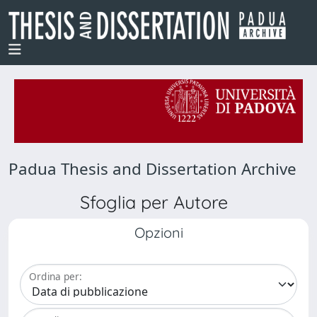
Padua Thesis and Dissertation Archive
Sfoglia per Autore
Opzioni
Ordina per: