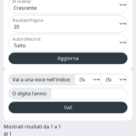
In ordine:
Risultati/Pagina
Autori/Record:
Vai a una voce nell'indice:
O digita l'anno:
Mostrati risultati da 1 a 1
di 1