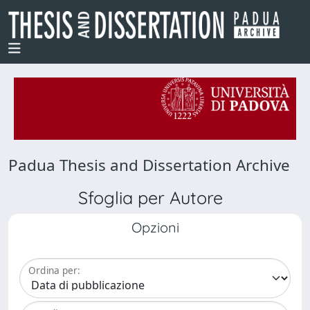
Padua Thesis and Dissertation Archive
Sfoglia per Autore
Opzioni
Ordina per: