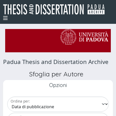
Padua Thesis and Dissertation Archive
Sfoglia per Autore
Opzioni
Ordina per: