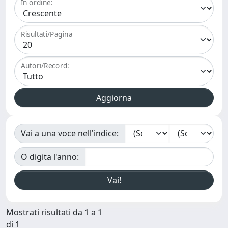
In ordine:
Risultati/Pagina
Autori/Record:
Vai a una voce nell'indice:
O digita l'anno:
Mostrati risultati da 1 a 1
di 1