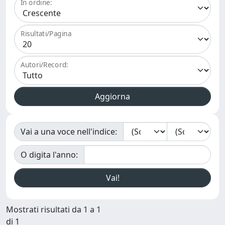
In ordine:
Risultati/Pagina
Autori/Record:
Vai a una voce nell'indice:
O digita l'anno:
Mostrati risultati da 1 a 1
di 1