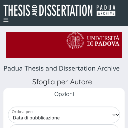
Padua Thesis and Dissertation Archive
Sfoglia per Autore
Opzioni
Ordina per: