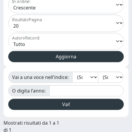
In ordine:
Risultati/Pagina
Autori/Record:
Vai a una voce nell'indice:
O digita l'anno:
Mostrati risultati da 1 a 1
di 1