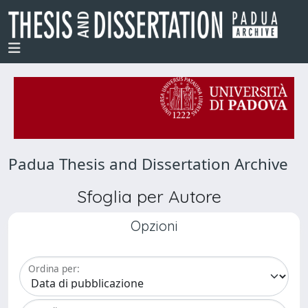
Padua Thesis and Dissertation Archive
Sfoglia per Autore
Opzioni
Ordina per: