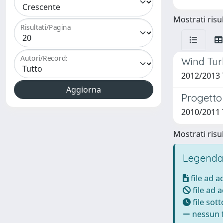
Mostrati risul
Risultati/Pagina
Autori/Record:
Wind Turb
2012/2013 
Progetto 
2010/2011 
Mostrati risul
Legenda
file ad 
file ad 
file sot
nessun f