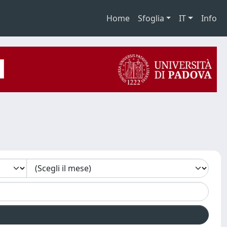
Home
Sfoglia
IT
Info