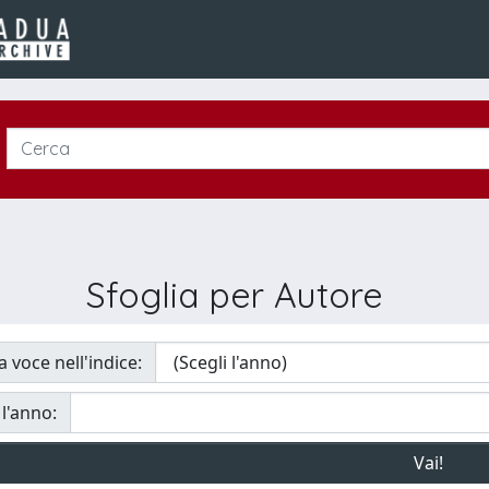
Sfoglia per Autore
a voce nell'indice:
 l'anno: