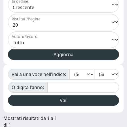
In ordine:
Risultati/Pagina
Autori/Record:
Vai a una voce nell'indice:
O digita l'anno:
Mostrati risultati da 1 a 1
di 1