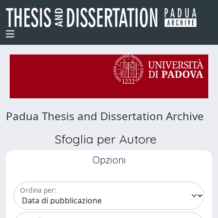
Padua Thesis and Dissertation Archive
Sfoglia per Autore
Opzioni
Ordina per: