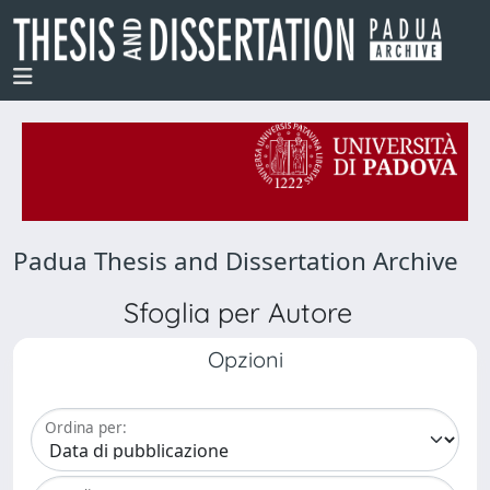
Padua Thesis and Dissertation Archive
Sfoglia per Autore
Opzioni
Ordina per: