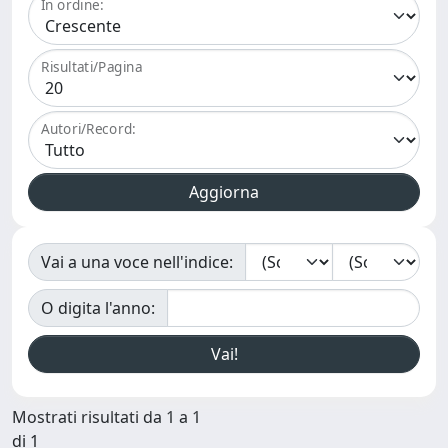
In ordine:
Risultati/Pagina
Autori/Record:
Vai a una voce nell'indice:
O digita l'anno:
Mostrati risultati da 1 a 1
di 1