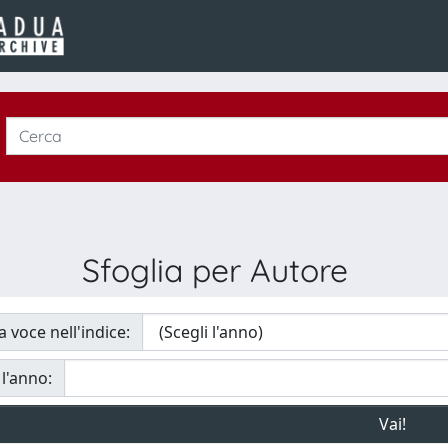
Sfoglia per Autore
a voce nell'indice:
 l'anno: