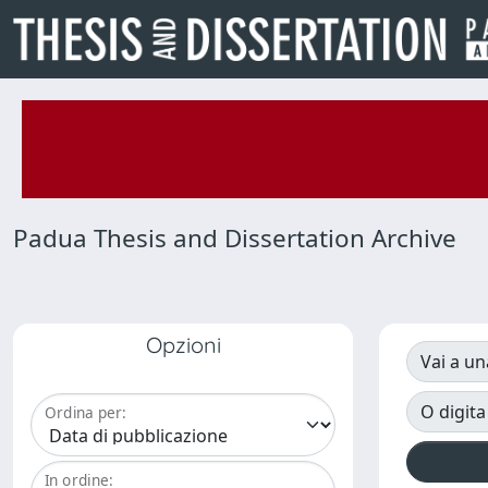
Padua Thesis and Dissertation Archive
Opzioni
Vai a un
O digita
Ordina per:
In ordine: