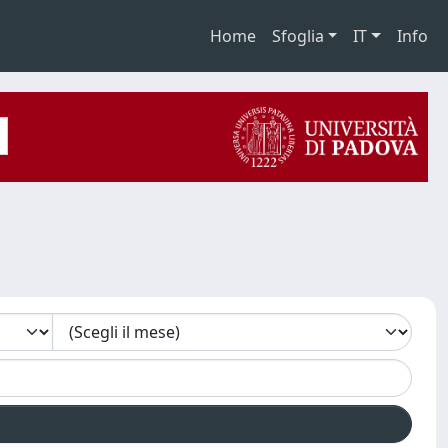
Home
Sfoglia
IT
Info