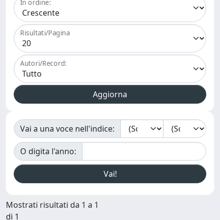
In ordine:
Risultati/Pagina
Autori/Record:
Vai a una voce nell'indice:
O digita l'anno:
Mostrati risultati da 1 a 1
di 1