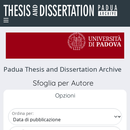
Padua Thesis and Dissertation Archive
Sfoglia per Autore
Opzioni
Ordina per: