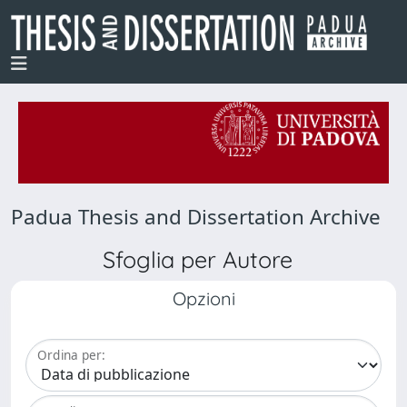
Padua Thesis and Dissertation Archive
Sfoglia per Autore
Opzioni
Ordina per: