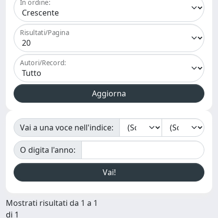
In ordine:
Risultati/Pagina
Autori/Record:
Vai a una voce nell'indice:
O digita l'anno:
Mostrati risultati da 1 a 1
di 1