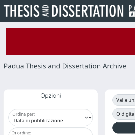
Padua Thesis and Dissertation Archive
Opzioni
Vai a un
O digita
Ordina per:
In ordine: