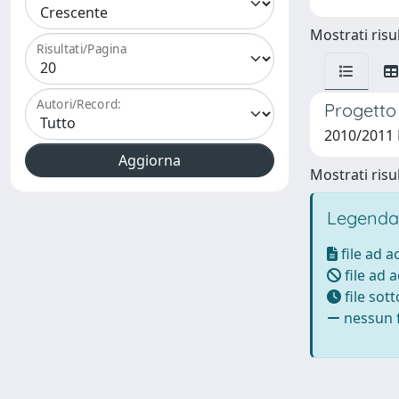
Mostrati risul
Risultati/Pagina
Autori/Record:
Progetto
2010/2011 B
Mostrati risul
Legenda
file ad 
file ad 
file sot
nessun f