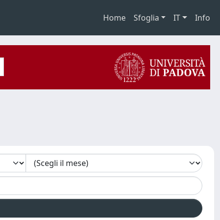
Home
Sfoglia
IT
Info