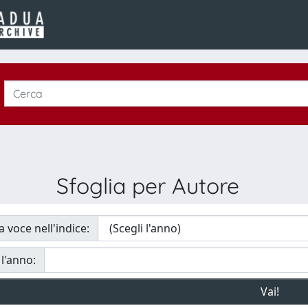
Sfoglia per Autore
a voce nell'indice:
 l'anno: