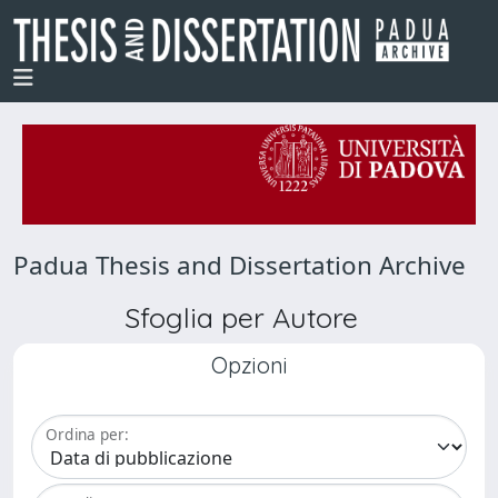
Padua Thesis and Dissertation Archive
Sfoglia per Autore
Opzioni
Ordina per: