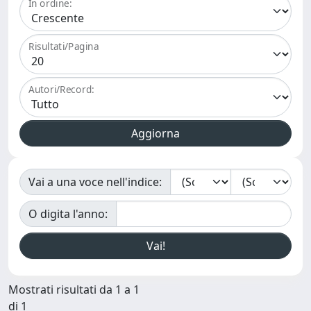
In ordine:
Risultati/Pagina
Autori/Record:
Vai a una voce nell'indice:
O digita l'anno:
Mostrati risultati da 1 a 1
di 1