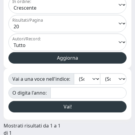
In ordine:
Risultati/Pagina
Autori/Record:
Vai a una voce nell'indice:
O digita l'anno:
Mostrati risultati da 1 a 1
di 1