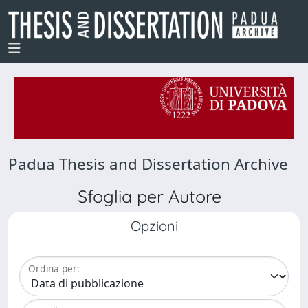
Padua Thesis and Dissertation Archive
Sfoglia per Autore
Opzioni
Ordina per: