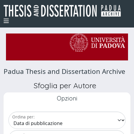
Padua Thesis and Dissertation Archive
Sfoglia per Autore
Opzioni
Ordina per: