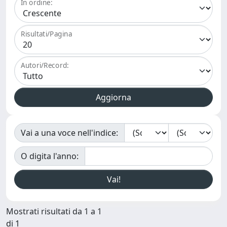
In ordine:
Risultati/Pagina
Autori/Record:
Vai a una voce nell'indice:
O digita l'anno:
Mostrati risultati da 1 a 1
di 1