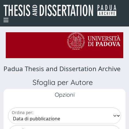
Padua Thesis and Dissertation Archive
Sfoglia per Autore
Opzioni
Ordina per: