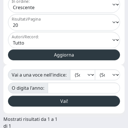
In ordine:
Risultati/Pagina
Autori/Record:
Vai a una voce nell'indice:
O digita l'anno:
Mostrati risultati da 1 a 1
di 1