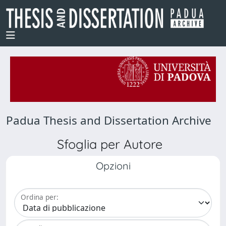
Padua Thesis and Dissertation Archive
Sfoglia per Autore
Opzioni
Ordina per: