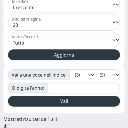
In ordine:
Risultati/Pagina
Autori/Record:
Vai a una voce nell'indice:
O digita l'anno:
Mostrati risultati da 1 a 1
di 1