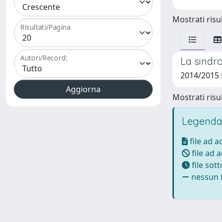
Mostrati risul
Risultati/Pagina
Autori/Record:
La sindro
2014/2015 
Mostrati risul
Legenda
file ad 
file ad 
file sot
nessun f