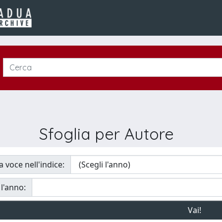
Sfoglia per Autore
a voce nell'indice:
 l'anno: