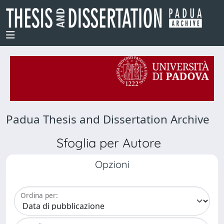
Padua Thesis and Dissertation Archive
Sfoglia per Autore
Opzioni
Ordina per: