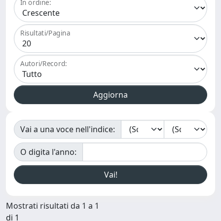
In ordine:
Risultati/Pagina
Autori/Record:
Vai a una voce nell'indice:
O digita l'anno:
Mostrati risultati da 1 a 1
di 1