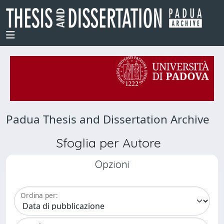
Padua Thesis and Dissertation Archive
Sfoglia per Autore
Opzioni
Ordina per: