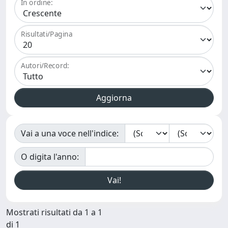
In ordine:
Risultati/Pagina
Autori/Record:
Vai a una voce nell'indice:
O digita l'anno:
Mostrati risultati da 1 a 1
di 1