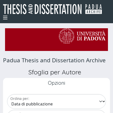
Padua Thesis and Dissertation Archive
Sfoglia per Autore
Opzioni
Ordina per: