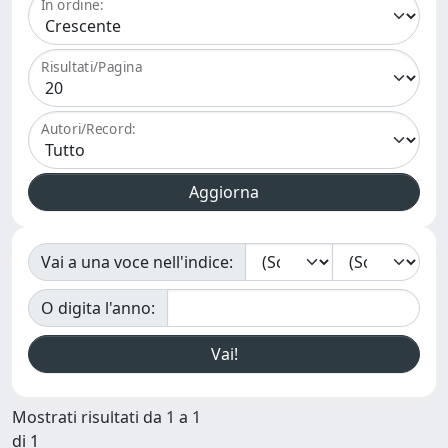
In ordine:
Risultati/Pagina
Autori/Record:
Vai a una voce nell'indice:
O digita l'anno:
Mostrati risultati da 1 a 1
di 1