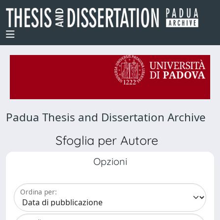
Padua Thesis and Dissertation Archive
Sfoglia per Autore
Opzioni
Ordina per: