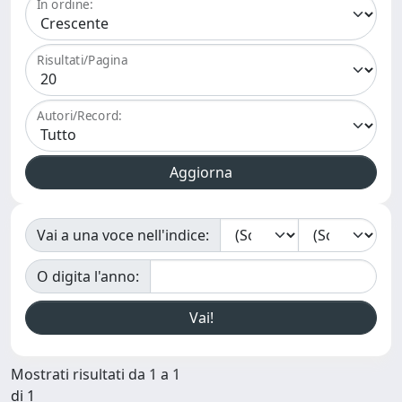
In ordine:
Risultati/Pagina
Autori/Record:
Vai a una voce nell'indice:
O digita l'anno:
Mostrati risultati da 1 a 1
di 1