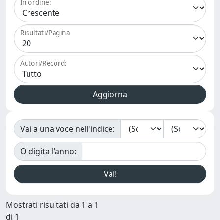
In ordine:
Risultati/Pagina
Autori/Record:
Vai a una voce nell'indice:
O digita l'anno:
Mostrati risultati da 1 a 1
di 1