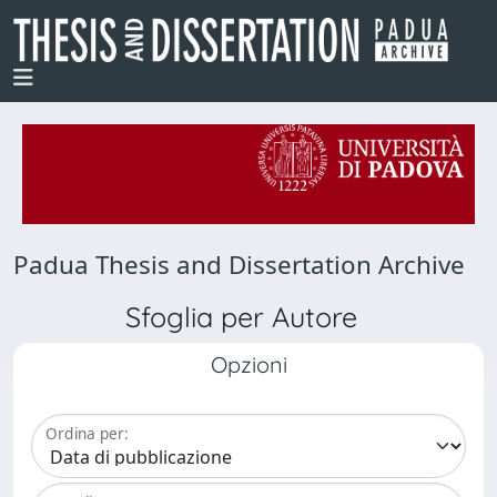
Padua Thesis and Dissertation Archive
Sfoglia per Autore
Opzioni
Ordina per: