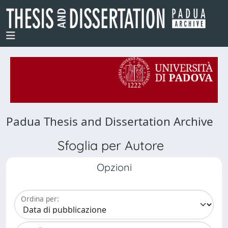
Padua Thesis and Dissertation Archive
Sfoglia per Autore
Opzioni
Ordina per: