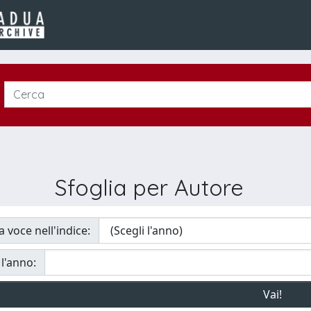
Sfoglia per Autore
a voce nell'indice:
 l'anno: