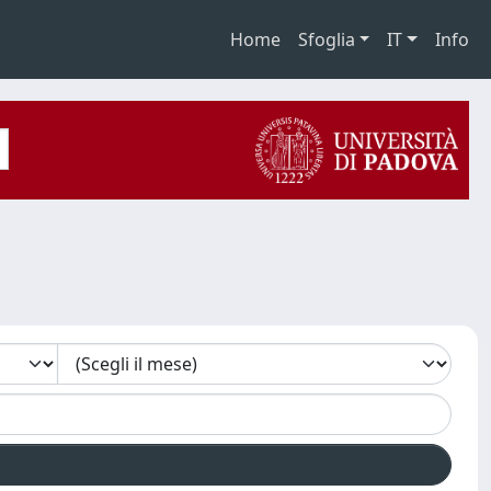
Home
Sfoglia
IT
Info