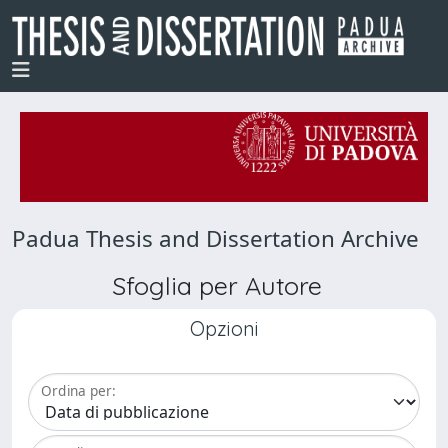
Padua Thesis and Dissertation Archive
Sfoglia per Autore
Opzioni
Ordina per: