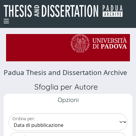
Padua Thesis and Dissertation Archive
Sfoglia per Autore
Opzioni
Ordina per: