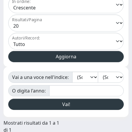
In ordine:
Risultati/Pagina
Autori/Record:
Vai a una voce nell'indice:
O digita l'anno:
Mostrati risultati da 1 a 1
di 1