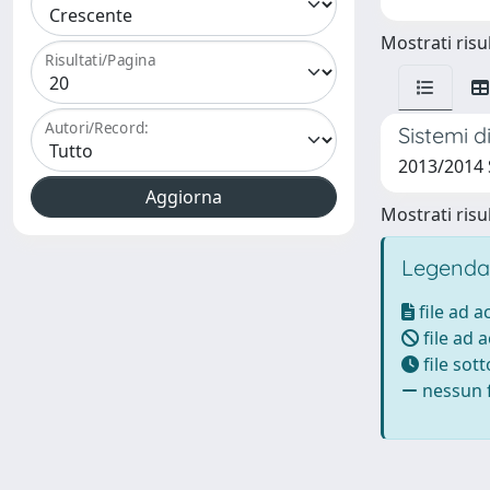
Mostrati risul
Risultati/Pagina
Autori/Record:
Sistemi 
2013/2014 
Mostrati risul
Legenda
file ad 
file ad 
file sot
nessun f