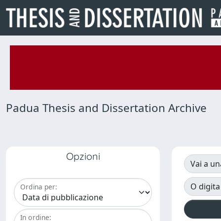
Padua Thesis and Dissertation Archive
Opzioni
Vai a un
O digita
Ordina per:
In ordine: