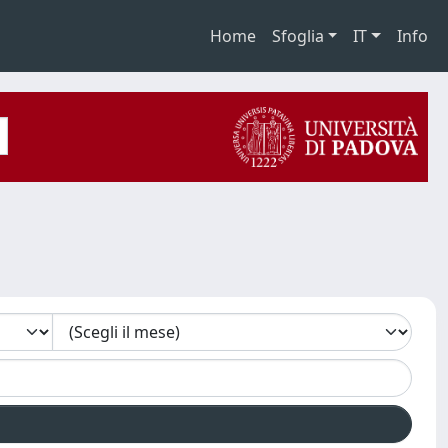
Home
Sfoglia
IT
Info