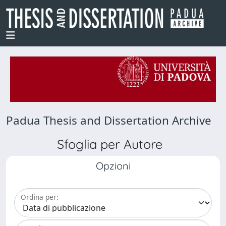
Padua Thesis and Dissertation Archive
Sfoglia per Autore
Opzioni
Ordina per: