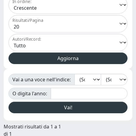
In ordine:
Risultati/Pagina
Autori/Record:
Vai a una voce nell'indice:
O digita l'anno:
Mostrati risultati da 1 a 1
di 1