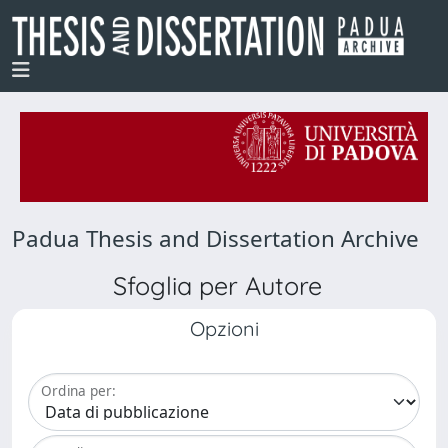
Padua Thesis and Dissertation Archive
Sfoglia per Autore
Opzioni
Ordina per: