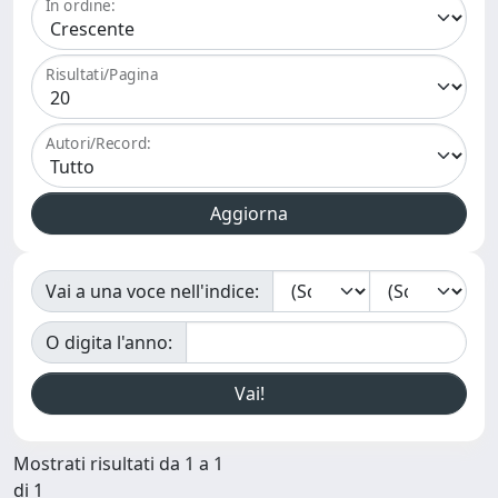
In ordine:
Risultati/Pagina
Autori/Record:
Vai a una voce nell'indice:
O digita l'anno:
Mostrati risultati da 1 a 1
di 1