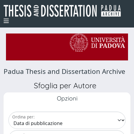
Padua Thesis and Dissertation Archive
Sfoglia per Autore
Opzioni
Ordina per: