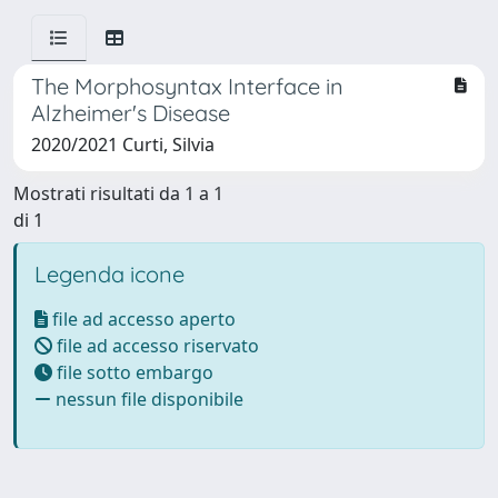
The Morphosyntax Interface in
Alzheimer's Disease
2020/2021 Curti, Silvia
Mostrati risultati da 1 a 1
di 1
Legenda icone
file ad accesso aperto
file ad accesso riservato
file sotto embargo
nessun file disponibile