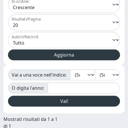
In ordine:
Risultati/Pagina
Autori/Record:
Vai a una voce nell'indice:
O digita l'anno:
Mostrati risultati da 1 a 1
di 1