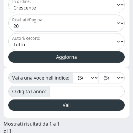
In ordine:
Risultati/Pagina
Autori/Record:
Vai a una voce nell'indice:
O digita l'anno:
Mostrati risultati da 1 a 1
di 1