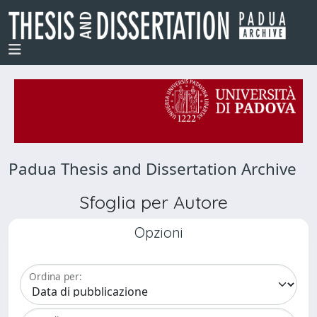
Padua Thesis and Dissertation Archive
Sfoglia per Autore
Opzioni
Ordina per: