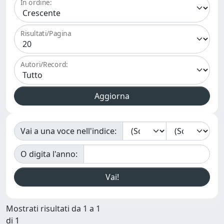
In ordine:
Risultati/Pagina
Autori/Record:
Vai a una voce nell'indice:
O digita l'anno:
Mostrati risultati da 1 a 1
di 1