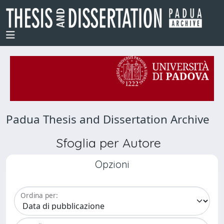
Padua Thesis and Dissertation Archive
Sfoglia per Autore
Opzioni
Ordina per: