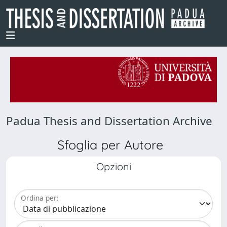
Padua Thesis and Dissertation Archive
Sfoglia per Autore
Opzioni
Ordina per: