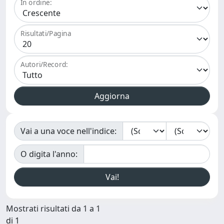
In ordine:
Risultati/Pagina
Autori/Record:
Vai a una voce nell'indice:
O digita l'anno:
Mostrati risultati da 1 a 1
di 1