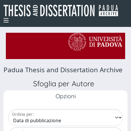
Padua Thesis and Dissertation Archive
Sfoglia per Autore
Opzioni
Ordina per: