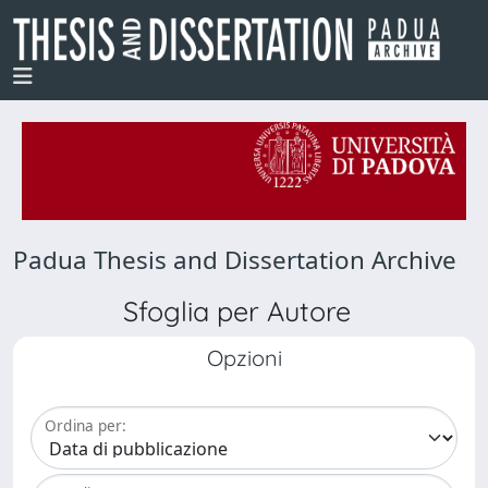
Padua Thesis and Dissertation Archive
Sfoglia per Autore
Opzioni
Ordina per: