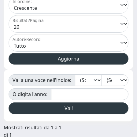
In ordine:
Risultati/Pagina
Autori/Record:
Vai a una voce nell'indice:
O digita l'anno:
Mostrati risultati da 1 a 1
di 1