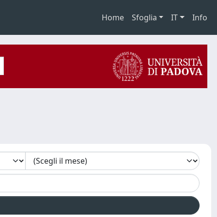
Home
Sfoglia
IT
Info