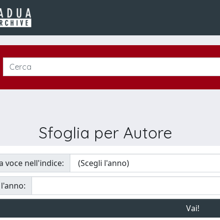
Sfoglia per Autore
a voce nell'indice:
 l'anno: