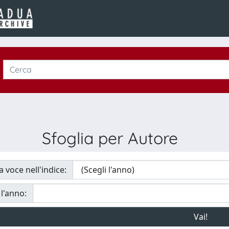
Sfoglia per Autore
a voce nell'indice:
 l'anno: