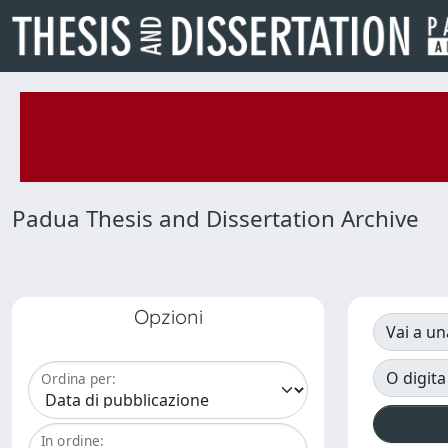
Padua Thesis and Dissertation Archive
Opzioni
Vai a un
O digita
Ordina per:
In ordine: