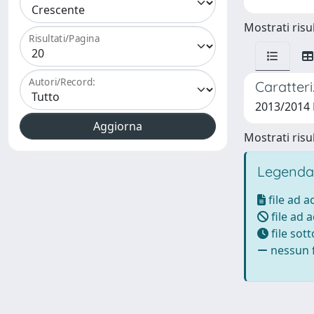
Mostrati risul
Risultati/Pagina
Autori/Record:
Caratteri
2013/2014 
Mostrati risul
Legenda
file ad 
file ad 
file sot
nessun f